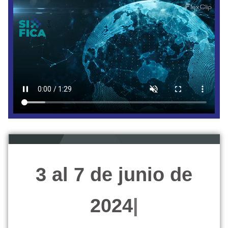
Con el objetivo
de conmemorar este importante
acontecimiento, la
FICA
organiza una serie de