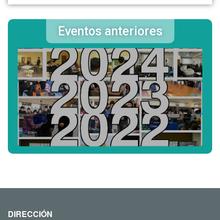
Eventos anteriores
DIRECCIÓN
Ruta Prov. Nº 55 (Ex. 148)
Extremo Norte