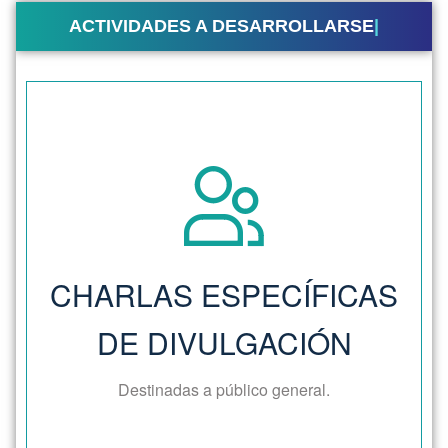
Charlas Específicas de
Divulgación
Lugar:
CHARLAS ESPECÍFICAS
público en general
Destinatarios:
DE DIVULGACIÓN
(consulte el cronograma)
Días y horarios:
Destinadas a público general.