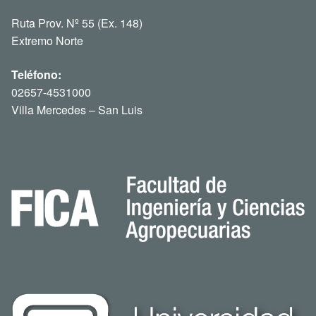
Teléfono:
02657-4531000
Villa Mercedes – San Luis