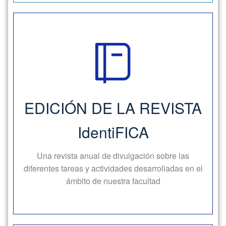
Edición de la Revista
IdentiFICA
Las ponencias presentadas por docentes y
EDICIÓN DE LA REVISTA
estudiantes, aprobadas por un comité evaluador
formarán parte del 2º número de esta revista. Una
IdentiFICA
revista anual de divulgación sobre las diferentes
tareas y actividades desarrolladas en el ámbito de
Una revista anual de divulgación sobre las
nuestra facultad, y que pretende establecer,
diferentes tareas y actividades desarrolladas en el
demostrar y reconocer nuestra identidad.
ámbito de nuestra facultad