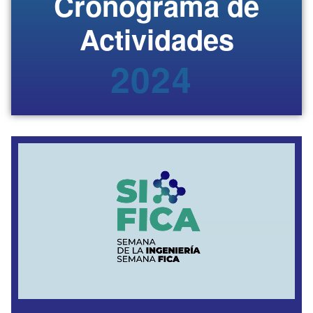
Cronograma de
Actividades
202
|